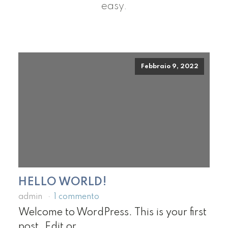
easy.
Febbraio 9, 2022
HELLO WORLD!
admin
1 commento
Welcome to WordPress. This is your first
post. Edit or...