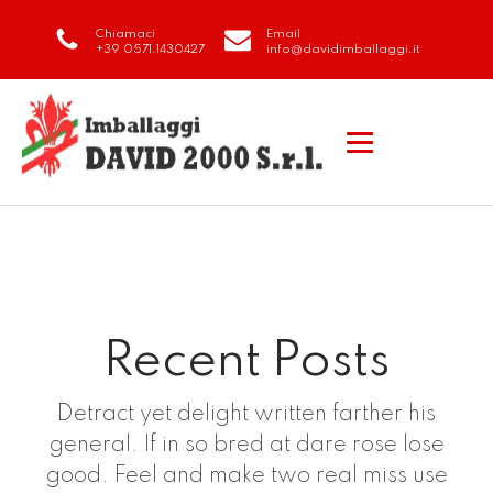
Chiamaci
Email
+39 0571.1430427
info@davidimballaggi.it
Recent Posts
Detract yet delight written farther his
general. If in so bred at dare rose lose
good. Feel and make two real miss use